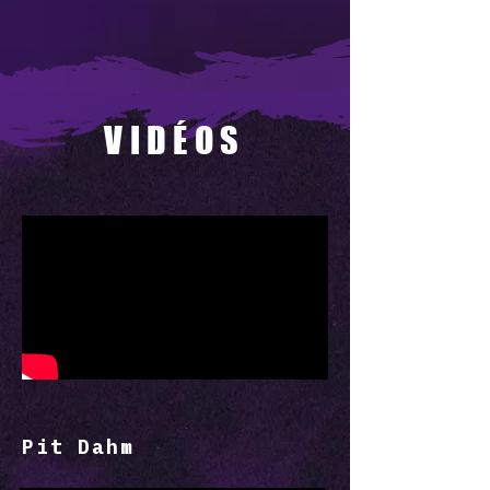
VIDÉOS
Pit Dahm