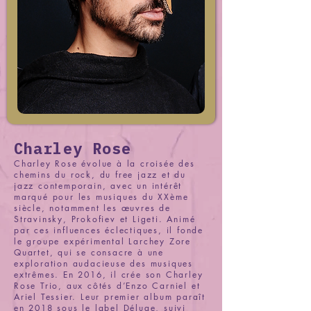
Charley Rose
Charley Rose évolue à la croisée des
chemins du rock, du free jazz et du
jazz contemporain, avec un intérêt
marqué pour les musiques du XXème
siècle, notamment les œuvres de
Stravinsky, Prokofiev et Ligeti. Animé
par ces influences éclectiques, il fonde
le groupe expérimental Larchey Zore
Quartet, qui se consacre à une
exploration audacieuse des musiques
extrêmes. En 2016, il crée son Charley
Rose Trio, aux côtés d’Enzo Carniel et
Ariel Tessier. Leur premier album paraît
en 2018 sous le label Déluge, suivi