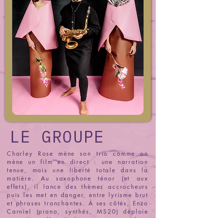
LE GROUPE
Charley Rose mène son trio comme on
mène un film en direct : une narration
tenue, mais une liberté totale dans la
matière. Au saxophone ténor (et aux
effets), il lance des thèmes accrocheurs
puis les met en danger, entre lyrisme brut
et phrases tranchantes. À ses côtés, Enzo
Carniel (piano, synthés, MS20) déploie