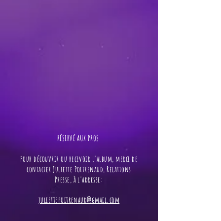
RÉSERVÉ AUX PROS ​
Pour découvrir ou recevoir l'album, merci de
contacter Juliette Poitrenaud, Relations
Presse, à l'adresse:
juliettepoitrenaud@gmail.com