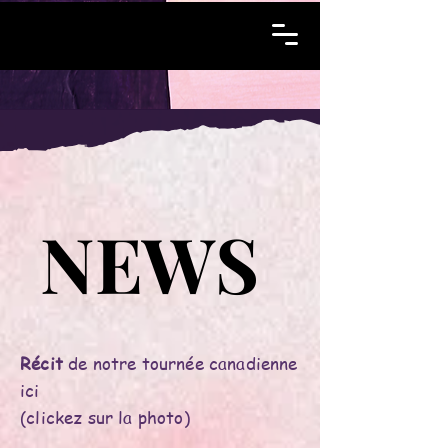
NEWS
NEWS
Récit
de notre tournée canadienne
ici
(clickez sur la photo)