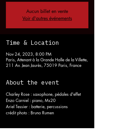
Aucun billet en vente
Voir d'autres événements
Time & Location
Nov 24, 2023, 8:00 PM
Paris, Attenant à la Grande Halle de la Villette,
211 Av. Jean Jaurès, 75019 Paris, France
About the event
Charley Rose : saxophone, pédales d'effet
Enzo Carniel : piano, Ms20
Ariel Tessier : batterie, percussions
crédit photo : Bruno Rumen