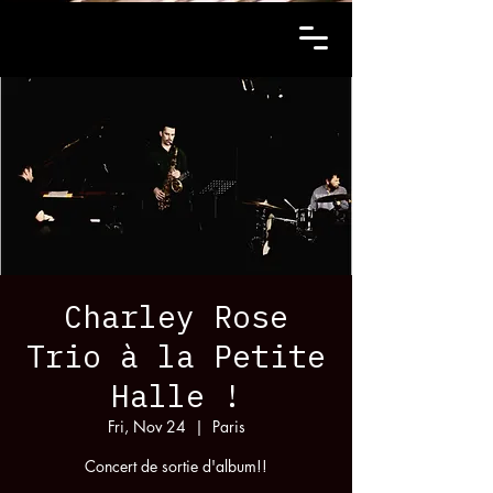
Charley Rose
Trio à la Petite
Halle !
Fri, Nov 24
  |  
Paris