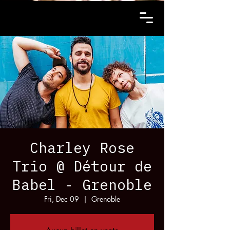
Charley Rose
Trio @ Détour de
Babel - Grenoble
Fri, Dec 09
  |  
Grenoble