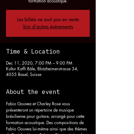
formation acoustique.
Les billets ne sont pas en vente
Voir d'autres événements
Time & Location
Dec 11, 2020, 7:00 PM – 9:00 PM
Kultur Kaffi Bâle, Blotzheimerstrasse 34,
4055 Basel, Suisse
About the event
Fabio Gouvea et Charley Rose vous 
présenteront un répertoire de musique 
brésilienne pour guitare, arrangé pour cette 
formation acoustique. Des compositions de 
Fabio Gouvea lui-même ainsi que des thèmes 