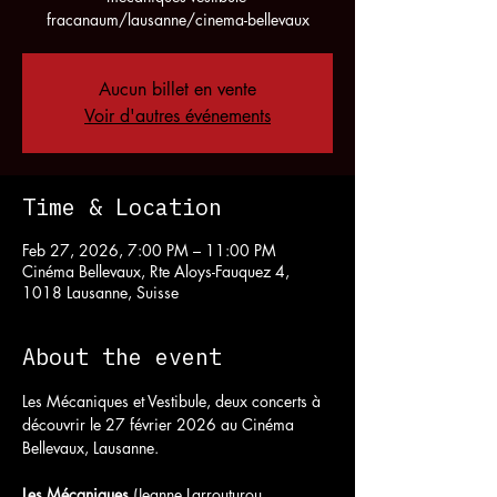
fracanaum/lausanne/cinema-bellevaux
Aucun billet en vente
Voir d'autres événements
Time & Location
Feb 27, 2026, 7:00 PM – 11:00 PM
Cinéma Bellevaux, Rte Aloys-Fauquez 4,
1018 Lausanne, Suisse
About the event
Les Mécaniques et Vestibule, deux concerts à 
découvrir le 27 février 2026 au Cinéma 
Bellevaux, Lausanne.
Les Mécaniques
 (Jeanne Larrouturou, 