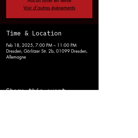
Aucun billet en vente
Voir d'autres événements
Time & Location
Feb 18, 2025, 7:00 PM – 11:00 PM
Dresden, Görlitzer Str. 2b, 01099 Dresden,
Allemagne
Share this event
Contact :