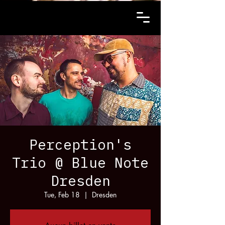
Perception's
Trio @ Blue Note
Dresden
Tue, Feb 18
  |  
Dresden