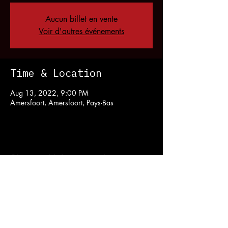
Aucun billet en vente
Voir d'autres événements
Time & Location
Aug 13, 2022, 9:00 PM
Amersfoort, Amersfoort, Pays-Bas
Share this event