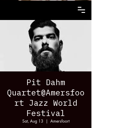
Pit Dahm
Quartet@Amersfoo
rt Jazz World
Festival
Sat, Aug 13
  |  
Amersfoort