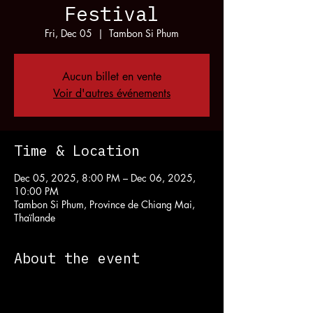
Festival
Fri, Dec 05
  |  
Tambon Si Phum
Aucun billet en vente
Voir d'autres événements
Time & Location
Dec 05, 2025, 8:00 PM – Dec 06, 2025,
10:00 PM
Tambon Si Phum, Province de Chiang Mai,
Thaïlande
About the event