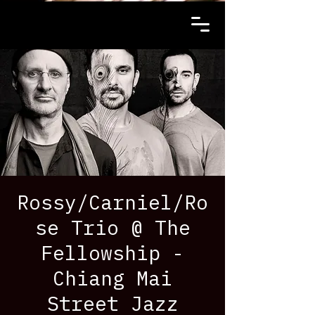
Rossy/Carniel/Ro
se Trio @ The
Fellowship -
Chiang Mai
Street Jazz